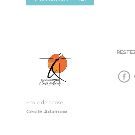
RESTE
Ecole de danse
Cécile Adamow