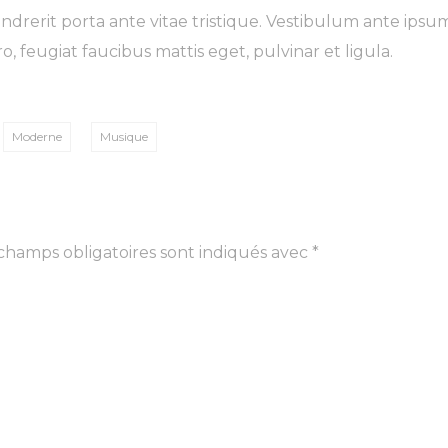
erit porta ante vitae tristique. Vestibulum ante ipsum p
o, feugiat faucibus mattis eget, pulvinar et ligula.
Moderne
Musique
champs obligatoires sont indiqués avec
*