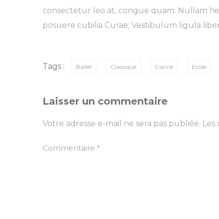
consectetur leo at, congue quam. Nullam hendr
posuere cubilia Curae; Vestibulum ligula liber
Tags :
Ballet
Classique
Dance
Ecole
Laisser un commentaire
Votre adresse e-mail ne sera pas publiée.
Les 
Commentaire
*