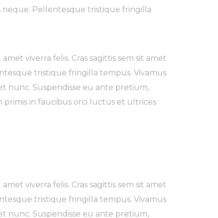
lis neque. Pellentesque tristique fringilla
amet viverra felis. Cras sagittis sem sit amet
entesque tristique fringilla tempus. Vivamus
iet nunc. Suspendisse eu ante pretium,
rimis in faucibus orci luctus et ultrices
amet viverra felis. Cras sagittis sem sit amet
entesque tristique fringilla tempus. Vivamus
iet nunc. Suspendisse eu ante pretium,