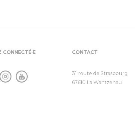
Z CONNECTÉ·E
CONTACT
31 route de Strasbourg
67610 La Wantzenau