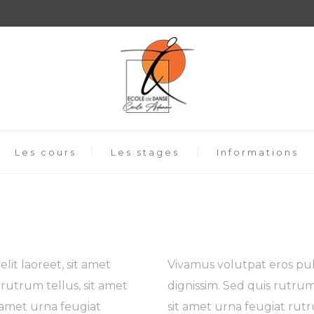
Les cours
Les stages
Informations
lit laoreet, sit amet
Vivamus volutpat eros pulv
 rutrum tellus, sit amet
dignissim. Sed quis rutrum t
it amet urna feugiat
sit amet urna feugiat ru