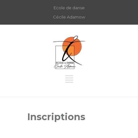
Ecole de danse
Cécile Adamow
Inscriptions