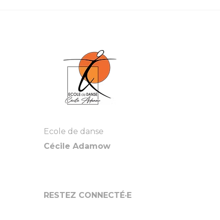
Ecole de danse
Cécile Adamow
RESTEZ CONNECTÉ·E