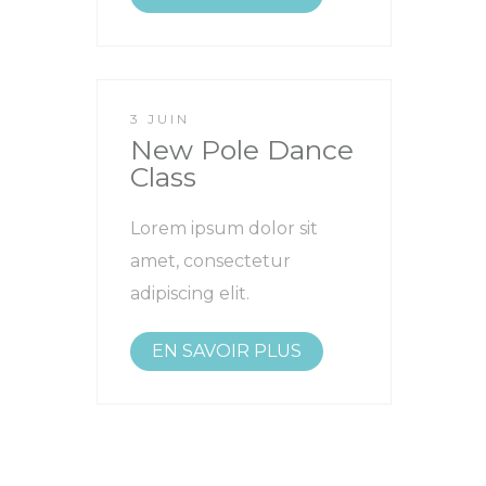
3 JUIN
New Pole Dance
Class
Lorem ipsum dolor sit
amet, consectetur
adipiscing elit.
EN SAVOIR PLUS